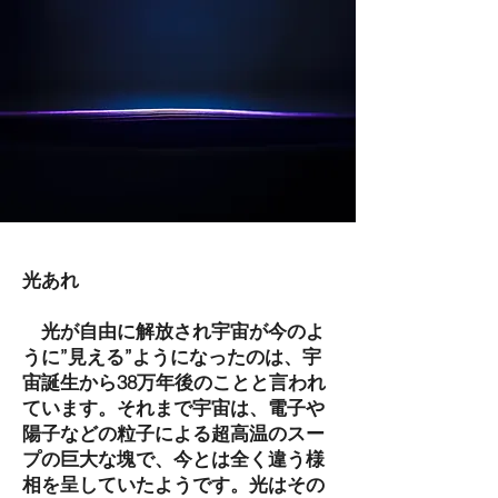
光あれ
光が自由に解放され宇宙が今のよ
うに”見える”ようになったのは、宇
宙誕生から38万年後のことと言われ
ています。それまで宇宙は、電子や
陽子などの粒子による超高温のスー
プの巨大な塊で、今とは全く違う様
相を呈していたようです。光はその