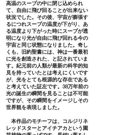
高温のスープの中に閉じ込められ
て、自由に飛び回ることが出来ない
状況でした。その後、宇宙が膨張す
るにつれスープの温度が下がり、あ
る温度より下がった時にスープが透
明になり光が自由に飛び回れる今の
宇宙と同じ状態になりました。奇し
くも、旧約聖書には、神は一番最初
に光を創造された、と記されていま
す。紀元前の人類が最新の科学的知
見を持っていたとは考えにくいです
が、光をとても根源的な存在である
と考えていた証左です。38万年前の
光の誕生の瞬間を見ることは不可能
ですが、その瞬間をイメージしその
世界観を表現しました。
本作品のモチーフは、コルジリネ
レッドスターとアイチアカという園
芸植物の葉っぱです。長細い葉をし